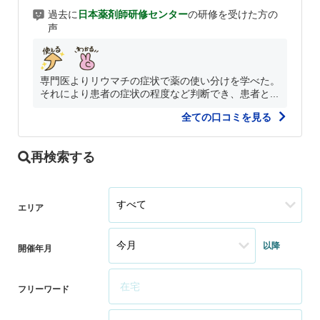
過去に
日本薬剤師研修センター
の研修を受けた方の
声
専門医よりリウマチの症状で薬の使い分けを学べた。
それにより患者の症状の程度など判断でき、患者と...
全ての口コミを見る
再検索する
エリア
以降
開催年月
フリーワード