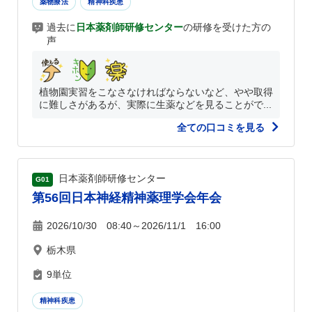
薬物療法
精神科疾患
過去に
日本薬剤師研修センター
の研修を受けた方の
声
植物園実習をこなさなければならないなど、やや取得
に難しさがあるが、実際に生薬などを見ることがで...
全ての口コミを見る
日本薬剤師研修センター
G01
第56回日本神経精神薬理学会年会
2026/10/30 08:40～2026/11/1 16:00
栃木県
9単位
精神科疾患