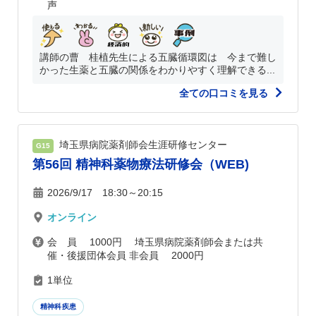
声
講師の曹 桂植先生による五臓循環図は 今まで難し
かった生薬と五臓の関係をわかりやすく理解できる...
全ての口コミを見る
埼玉県病院薬剤師会生涯研修センター
G15
第56回 精神科薬物療法研修会（WEB)
2026/9/17 18:30～20:15
オンライン
会 員 1000円 埼玉県病院薬剤師会または共
催・後援団体会員 非会員 2000円
1単位
精神科疾患