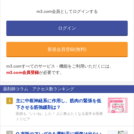
m3.com会員としてログインする
ログイン
新規会員登録(無料)
m3.comすべてのサービス・機能をご利用いただくには、
m3.com会員登録
が必要です。
薬剤師コラム アクセス数ランキング
主に中枢神経系に作用し、筋肉の緊張を低
1
下させる筋弛緩剤は？
医師も「いいね」した！ 人に教えたくなる薬学＆医療
トリビア
Q.市販のアレグラを運転手に眠気は出ない