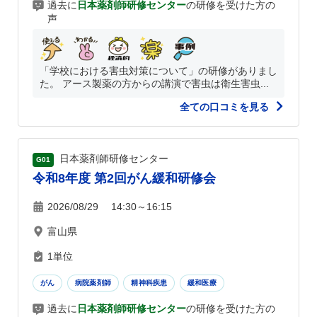
過去に
日本薬剤師研修センター
の研修を受けた方の
声
「学校における害虫対策について」の研修がありまし
た。 アース製薬の方からの講演で害虫は衛生害虫...
全ての口コミを見る
日本薬剤師研修センター
G01
令和8年度 第2回がん緩和研修会
2026/08/29 14:30～16:15
富山県
1単位
がん
病院薬剤師
精神科疾患
緩和医療
過去に
日本薬剤師研修センター
の研修を受けた方の