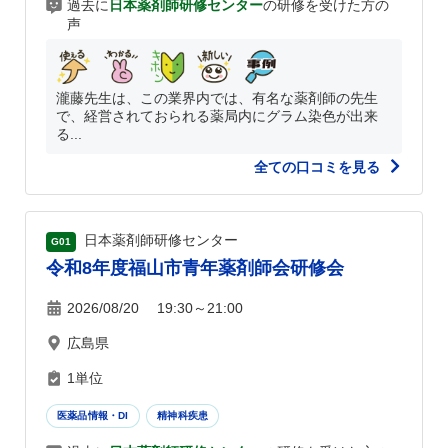
過去に
日本薬剤師研修センター
の研修を受けた方の
声
瀧藤先生は、この業界内では、有名な薬剤師の先生
で、経営されておられる薬局内にグラム染色が出来
る...
全ての口コミを見る
日本薬剤師研修センター
G01
令和8年度福山市青年薬剤師会研修会
2026/08/20 19:30～21:00
広島県
1単位
医薬品情報・DI
精神科疾患