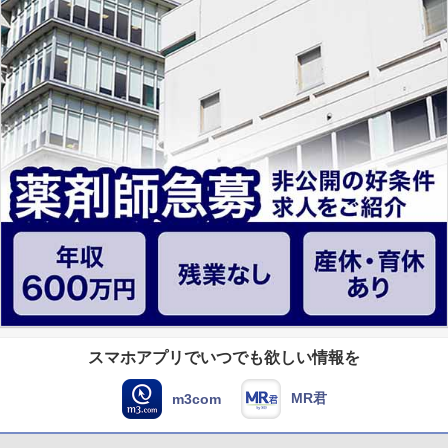
スマホアプリでいつでも欲しい情報を
MR君
m3com