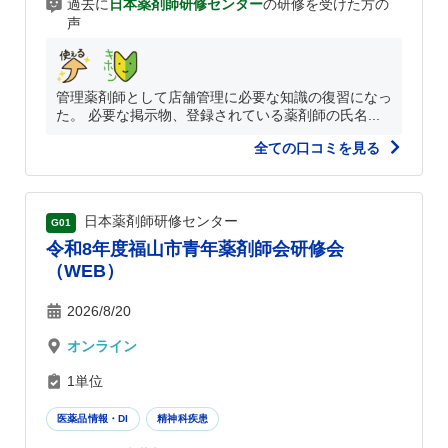
過去に
日本薬剤師研修センター
の研修を受けた方の
声
管理薬剤師として店舗管理に必要な知識の復習になっ
た。 必要な掲示物、登録されている薬剤師の氏名...
全ての口コミを見る
日本薬剤師研修センター
G01
令和8年度福山市青年薬剤師会研修会
（WEB）
2026/8/20
オンライン
1単位
医薬品情報・DI
精神科疾患