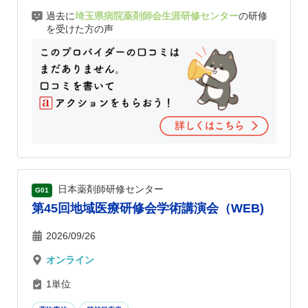
過去に
埼玉県病院薬剤師会生涯研修センター
の研修
を受けた方の声
日本薬剤師研修センター
G01
第45回地域医療研修会学術講演会（WEB)
2026/09/26
オンライン
1単位