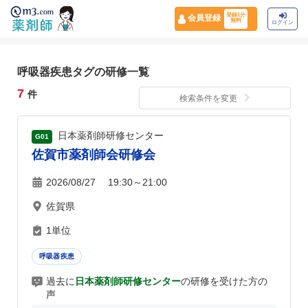
登録1分
会員登録
無料
ログイン
呼吸器疾患タグの研修一覧
7
件
検索条件を変更
日本薬剤師研修センター
G01
佐賀市薬剤師会研修会
2026/08/27 19:30～21:00
佐賀県
1単位
呼吸器疾患
過去に
日本薬剤師研修センター
の研修を受けた方の
声