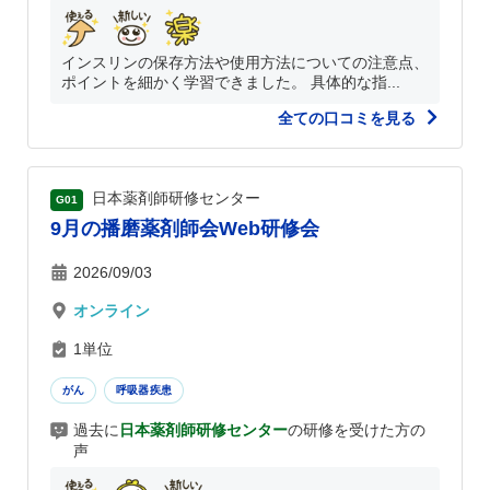
インスリンの保存方法や使用方法についての注意点、
ポイントを細かく学習できました。 具体的な指...
全ての口コミを見る
日本薬剤師研修センター
G01
9月の播磨薬剤師会Web研修会
2026/09/03
オンライン
1単位
がん
呼吸器疾患
過去に
日本薬剤師研修センター
の研修を受けた方の
声