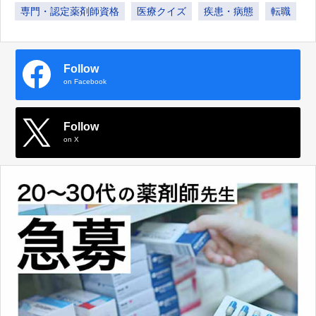
専門・認定薬剤師資格
医療クイズ
疾患・病態
転職
Follow
on Facebook
Follow
on X