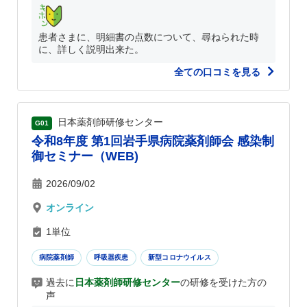
患者さまに、明細書の点数について、尋ねられた時
に、詳しく説明出来た。
全ての口コミを見る
日本薬剤師研修センター
G01
令和8年度 第1回岩手県病院薬剤師会 感染制
御セミナー（WEB)
2026/09/02
オンライン
1単位
病院薬剤師
呼吸器疾患
新型コロナウイルス
過去に
日本薬剤師研修センター
の研修を受けた方の
声