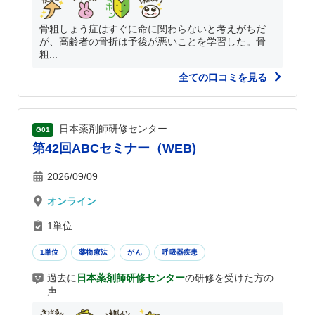
骨粗しょう症はすぐに命に関わらないと考えがちだ
が、高齢者の骨折は予後が悪いことを学習した。骨
粗...
全ての口コミを見る
日本薬剤師研修センター
G01
第42回ABCセミナー（WEB)
2026/09/09
オンライン
1単位
1単位
薬物療法
がん
呼吸器疾患
過去に
日本薬剤師研修センター
の研修を受けた方の
声