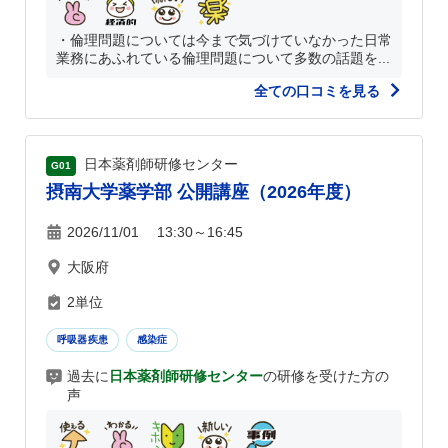
・倫理問題については今まで気づけていなかった日常
業務にあふれている倫理問題について多数の話題を...
全ての口コミを見る
日本薬剤師研修センター
G01
摂南大学薬学部 公開講座（2026年度）
2026/11/01 13:30～16:45
大阪府
2単位
呼吸器疾患
感染症
過去に
日本薬剤師研修センター
の研修を受けた方の
声