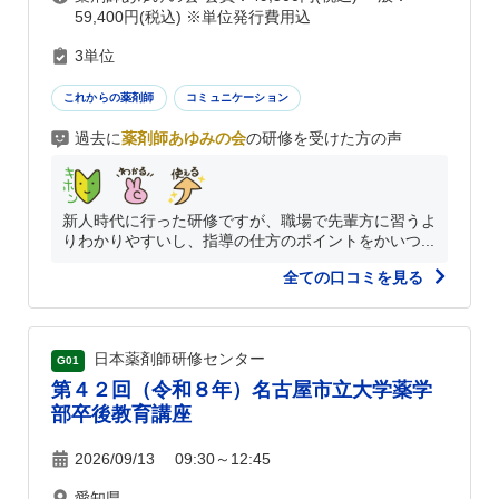
59,400円(税込) ※単位発行費用込
3単位
これからの薬剤師
コミュニケーション
過去に
薬剤師あゆみの会
の研修を受けた方の声
新人時代に行った研修ですが、職場で先輩方に習うよ
りわかりやすいし、指導の仕方のポイントをかいつ...
全ての口コミを見る
日本薬剤師研修センター
G01
第４２回（令和８年）名古屋市立大学薬学
部卒後教育講座
2026/09/13 09:30～12:45
愛知県