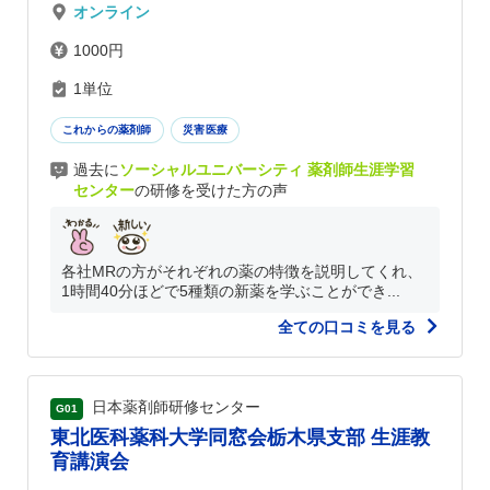
オンライン
1000円
1単位
これからの薬剤師
災害医療
過去に
ソーシャルユニバーシティ 薬剤師生涯学習
センター
の研修を受けた方の声
各社MRの方がそれぞれの薬の特徴を説明してくれ、
1時間40分ほどで5種類の新薬を学ぶことができ...
全ての口コミを見る
日本薬剤師研修センター
G01
東北医科薬科大学同窓会栃木県支部 生涯教
育講演会