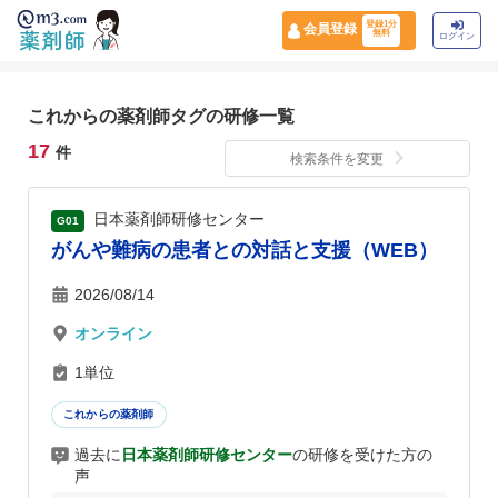
登録1分
会員登録
無料
ログイン
これからの薬剤師タグの研修一覧
17
件
検索条件を変更
日本薬剤師研修センター
G01
がんや難病の患者との対話と支援（WEB）
2026/08/14
オンライン
1単位
これからの薬剤師
過去に
日本薬剤師研修センター
の研修を受けた方の
声