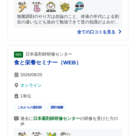
無菌調剤のやり方は勿論のこと、体液の年代による割
合の違いなども改めて勉強できて昔の知識がよみが...
全ての口コミを見る
日本薬剤師研修センター
G01
食と栄養セミナー（WEB）
2026/08/20
オンライン
1単位
これからの薬剤師
調剤報酬
過去に
日本薬剤師研修センター
の研修を受けた方の
声