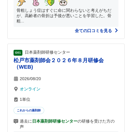
骨粗しょう症はすぐに命に関わらないと考えがちだ
が、高齢者の骨折は予後が悪いことを学習した。骨
粗...
全ての口コミを見る
日本薬剤師研修センター
G01
松戸市薬剤師会２０２６年８月研修会
（WEB)
2026/08/20
オンライン
1単位
これからの薬剤師
過去に
日本薬剤師研修センター
の研修を受けた方の
声