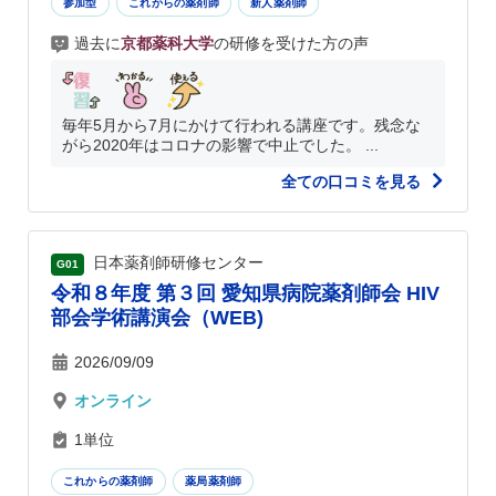
参加型
これからの薬剤師
新人薬剤師
過去に
京都薬科大学
の研修を受けた方の声
毎年5月から7月にかけて行われる講座です。残念な
がら2020年はコロナの影響で中止でした。 ...
全ての口コミを見る
日本薬剤師研修センター
G01
令和８年度 第３回 愛知県病院薬剤師会 HIV
部会学術講演会（WEB)
2026/09/09
オンライン
1単位
これからの薬剤師
薬局薬剤師