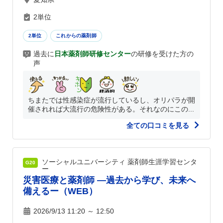
2単位
2単位
これからの薬剤師
過去に
日本薬剤師研修センター
の研修を受けた方の
声
ちまたでは性感染症が流行しているし、オリパラが開
催されれば大流行の危険性がある。それなのにこの...
全ての口コミを見る
ソーシャルユニバーシティ 薬剤師生涯学習センタ
G20
ー
災害医療と薬剤師 ―過去から学び、未来へ
備えるー（WEB）
2026/9/13 11:20 ～ 12:50