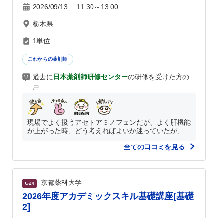
2026/09/13 11:30～13:00
栃木県
1単位
これからの薬剤師
過去に
日本薬剤師研修センター
の研修を受けた方の
声
現場でよく扱うアセトアミノフェンだが、よく肝機能
が上がった時、どう考えればよいか迷っていたが、...
全ての口コミを見る
京都薬科大学
G24
2026年度アカデミックスキル基礎講座[基礎
2]