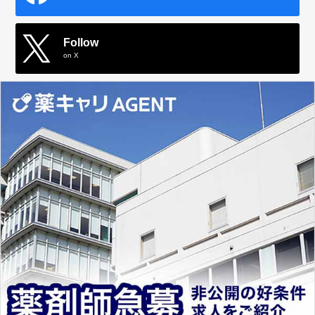
Follow
on X