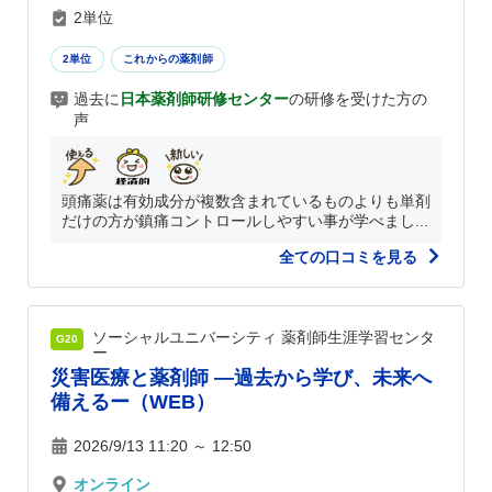
2単位
2単位
これからの薬剤師
過去に
日本薬剤師研修センター
の研修を受けた方の
声
頭痛薬は有効成分が複数含まれているものよりも単剤
だけの方が鎮痛コントロールしやすい事が学べまし...
全ての口コミを見る
ソーシャルユニバーシティ 薬剤師生涯学習センタ
G20
ー
災害医療と薬剤師 ―過去から学び、未来へ
備えるー（WEB）
2026/9/13 11:20 ～ 12:50
オンライン