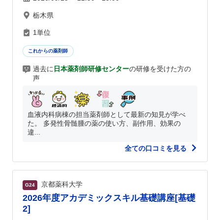
栃木県
1単位
これからの薬剤師
過去に
日本薬剤師研修センター
の研修を受けた方の
声
血液内科病棟の担当薬剤師として最新の知見が学べ
た。 多発性骨髄腫の薬の使い方、副作用、効果の
違...
全ての口コミを見る
京都薬科大学
G24
2026年度アカデミックスキル基礎講座[基礎
2]