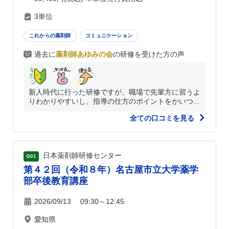
3単位
これからの薬剤師
コミュニケーション
過去に
薬剤師あゆみの会
の研修を受けた方の声
新人時代に行った研修ですが、職場で先輩方に習うよ
りわかりやすいし、指導の仕方のポイントをかいつ...
全ての口コミを見る
日本薬剤師研修センター
G01
第４２回（令和８年）名古屋市立大学薬学
部卒後教育講座
2026/09/13 09:30～12:45
愛知県