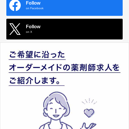
Follow
on Facebook
Follow
on X