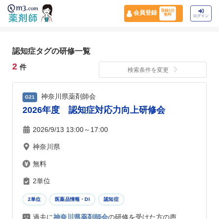
登録1分
会員登録
無料
ログイン
認知症タグの研修一覧
2
件
検索条件を変更
神奈川県薬剤師会
G21
2026年度 認知症対応力向上研修会
2026/9/13 13:00～17:00
神奈川県
無料
2単位
2単位
医薬品情報・DI
認知症
過去に
神奈川県薬剤師会
の研修を受けた方の声