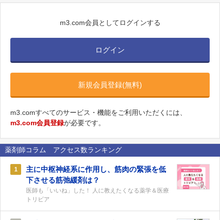
m3.com会員としてログインする
ログイン
新規会員登録(無料)
m3.comすべてのサービス・機能をご利用いただくには、
m3.com会員登録
が必要です。
薬剤師コラム アクセス数ランキング
主に中枢神経系に作用し、筋肉の緊張を低
1
下させる筋弛緩剤は？
医師も「いいね」した！ 人に教えたくなる薬学＆医療
トリビア