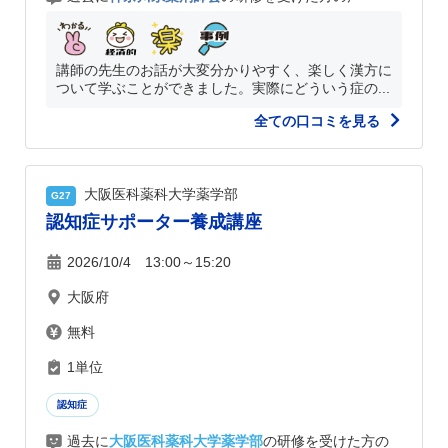
講師の先生のお話が大変分かりやすく、楽しく漢方に
ついて学ぶことができました。実際にどういう症の...
全ての口コミを見る
大阪医科薬科大学薬学部
G27
認知症サポーター養成講座
2026/10/4 13:00～15:20
大阪府
無料
1単位
認知症
過去に
大阪医科薬科大学薬学部
の研修を受けた方の