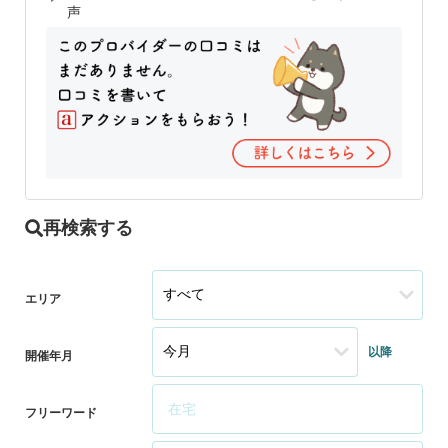
声
再検索する
エリア
以降
開催年月
フリーワード