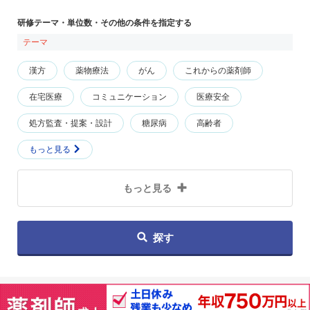
研修テーマ・単位数・その他の条件を指定する
テーマ
漢方
薬物療法
がん
これからの薬剤師
在宅医療
コミュニケーション
医療安全
処方監査・提案・設計
糖尿病
高齢者
もっと見る
もっと見る
探す