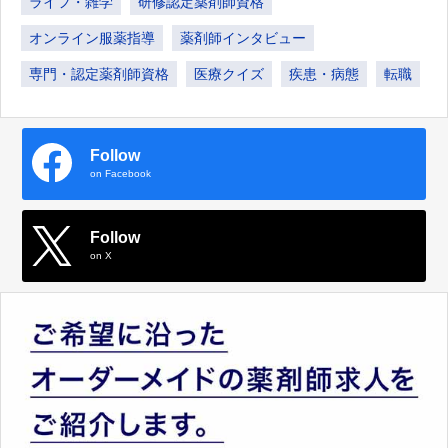
ライフ・雑学
研修認定薬剤師資格
オンライン服薬指導
薬剤師インタビュー
専門・認定薬剤師資格
医療クイズ
疾患・病態
転職
Follow
on Facebook
Follow
on X