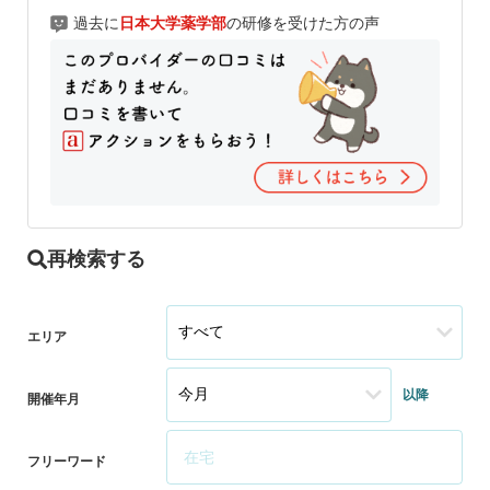
過去に
日本大学薬学部
の研修を受けた方の声
再検索する
エリア
以降
開催年月
フリーワード