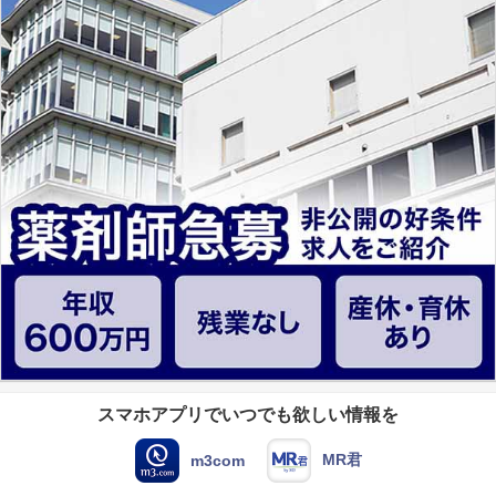
スマホアプリでいつでも欲しい情報を
MR君
m3com