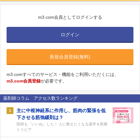
m3.com会員としてログインする
ログイン
新規会員登録(無料)
m3.comすべてのサービス・機能をご利用いただくには、
m3.com会員登録
が必要です。
薬剤師コラム アクセス数ランキング
主に中枢神経系に作用し、筋肉の緊張を低
1
下させる筋弛緩剤は？
医師も「いいね」した！ 人に教えたくなる薬学＆医療
トリビア