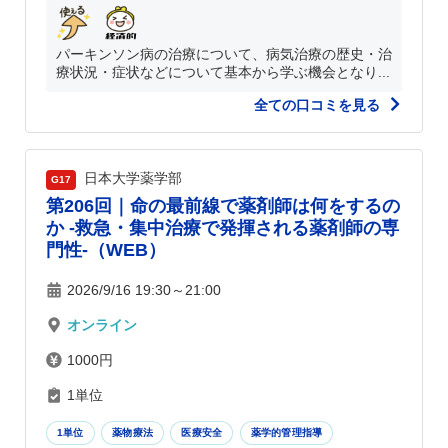
パーキンソン病の治療について、病気治療の歴史・治
療状況・症状などについて基本から学ぶ機会となり...
全ての口コミを見る
日本大学薬学部
G17
第206回｜命の最前線で薬剤師は何をするの
か -救急・集中治療で発揮される薬剤師の専
門性-（WEB）
2026/9/16 19:30～21:00
オンライン
1000円
1単位
1単位
薬物療法
医療安全
薬学的管理指導