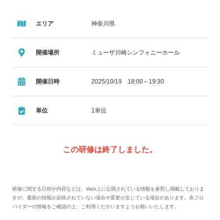
エリア
神奈川県
開催場所
ミューザ川崎シンフォニーホール
開催日時
2025/10/19 18:00～19:30
単位
1単位
この研修は終了しました。
研修に関する日程や内容などは、Web上に公開されている情報を参照し掲載しておりま
すが、最新の情報が反映されていない場合や変更が生じている場合があります。各プロ
バイダーの情報をご確認の上、ご利用くださいますようお願いいたします。