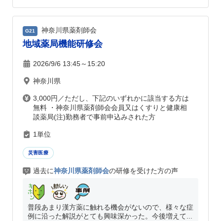
神奈川県薬剤師会
G21
地域薬局機能研修会
2026/9/6 13:45～15:20
神奈川県
3,000円／ただし、下記のいずれかに該当する方は
無料 ・神奈川県薬剤師会会員又はくすりと健康相
談薬局(注)勤務者で事前申込みされた方
1単位
災害医療
過去に
神奈川県薬剤師会
の研修を受けた方の声
普段あまり漢方薬に触れる機会がないので、様々な症
例に沿った解説がとても興味深かった。今後増えて...