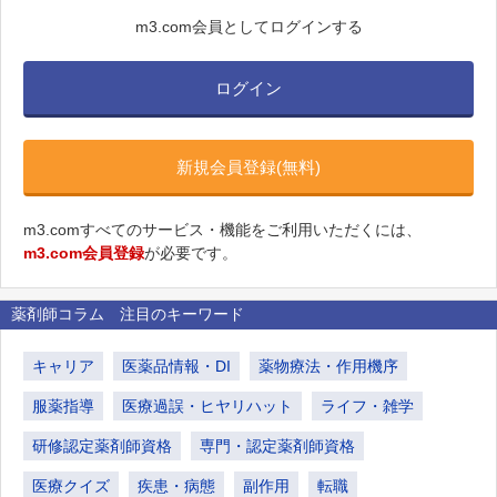
m3.com会員としてログインする
ログイン
新規会員登録(無料)
m3.comすべてのサービス・機能をご利用いただくには、
m3.com会員登録
が必要です。
薬剤師コラム 注目のキーワード
キャリア
医薬品情報・DI
薬物療法・作用機序
服薬指導
医療過誤・ヒヤリハット
ライフ・雑学
研修認定薬剤師資格
専門・認定薬剤師資格
医療クイズ
疾患・病態
副作用
転職