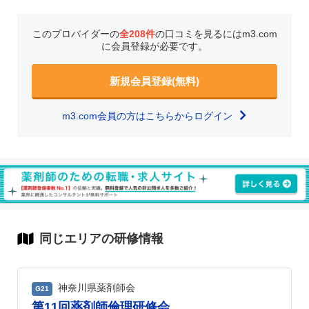
このプロバイダーの
全208件
の口コミを見るにはm3.com
に会員登録が必要です。
新規会員登録(無料)
m3.com会員の方はこちらからログイン
同じエリアの研修情報
神奈川県薬剤師会
G21
第11回薬剤師倫理研修会