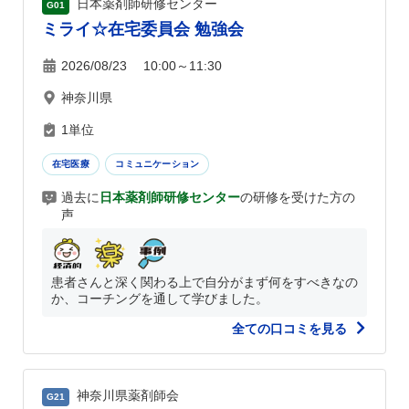
日本薬剤師研修センター
G01
ミライ☆在宅委員会 勉強会
2026/08/23 10:00～11:30
神奈川県
1単位
在宅医療
コミュニケーション
過去に
日本薬剤師研修センター
の研修を受けた方の
声
患者さんと深く関わる上で自分がまず何をすべきなの
か、コーチングを通して学びました。
全ての口コミを見る
神奈川県薬剤師会
G21