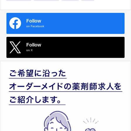
Follow
on Facebook
Follow
on X