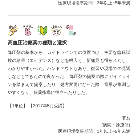
医療現場従事期間：3年以上~5年未満
高血圧治療薬の種類と選択
降圧剤の基本から、ガイドラインでの位置づけ、主要な臨床試
験の結果（エビデンス）などを幅広く、新知見も得られたし、
わかりやすかった。ハンドアウトもあり、復習や現場での見返
しなどもできたので良かった。 降圧剤の提案の際にガイドライ
ンを踏まえて提案したり、処方変更になった際、背景が推測し
やすくなり、服薬指導に役立ったりした。
【1単位】 【2017年5月受講】
匿名
(病院・診療所)
医療現場従事期間：3年以上~5年未満