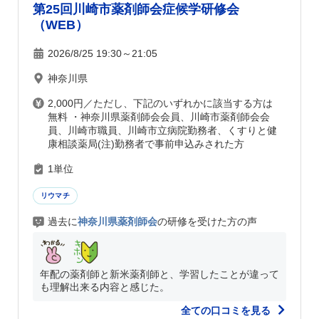
第25回川崎市薬剤師会症候学研修会
（WEB）
2026/8/25 19:30～21:05
神奈川県
2,000円／ただし、下記のいずれかに該当する方は
無料 ・神奈川県薬剤師会会員、川崎市薬剤師会会
員、川崎市職員、川崎市立病院勤務者、くすりと健
康相談薬局(注)勤務者で事前申込みされた方
1単位
リウマチ
過去に
神奈川県薬剤師会
の研修を受けた方の声
年配の薬剤師と新米薬剤師と、学習したことが違って
も理解出来る内容と感じた。
全ての口コミを見る