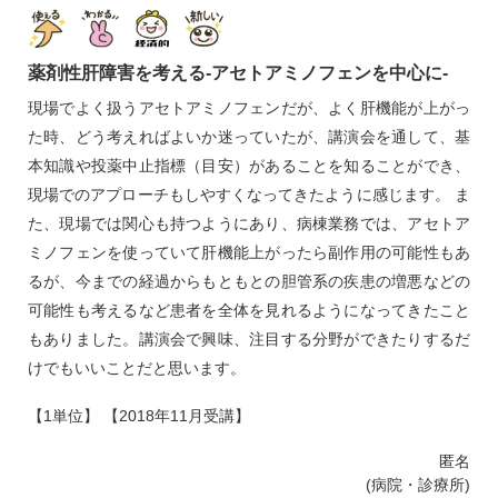
薬剤性肝障害を考える‐アセトアミノフェンを中心に‐
現場でよく扱うアセトアミノフェンだが、よく肝機能が上がっ
た時、どう考えればよいか迷っていたが、講演会を通して、基
本知識や投薬中止指標（目安）があることを知ることができ、
現場でのアプローチもしやすくなってきたように感じます。 ま
た、現場では関心も持つようにあり、病棟業務では、アセトア
ミノフェンを使っていて肝機能上がったら副作用の可能性もあ
るが、今までの経過からもともとの胆管系の疾患の増悪などの
可能性も考えるなど患者を全体を見れるようになってきたこと
もありました。講演会で興味、注目する分野ができたりするだ
けでもいいことだと思います。
【1単位】 【2018年11月受講】
匿名
(病院・診療所)