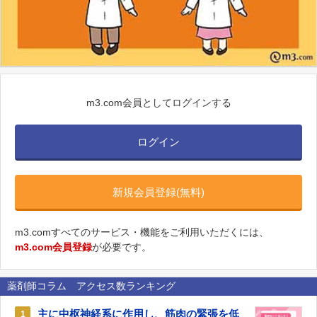
m3.com会員としてログインする
ログイン
新規会員登録(無料)
m3.comすべてのサービス・機能をご利用いただくには、
m3.com会員登録
が必要です。
薬剤師コラム アクセス数ランキング
主に中枢神経系に作用し、筋肉の緊張を低
1