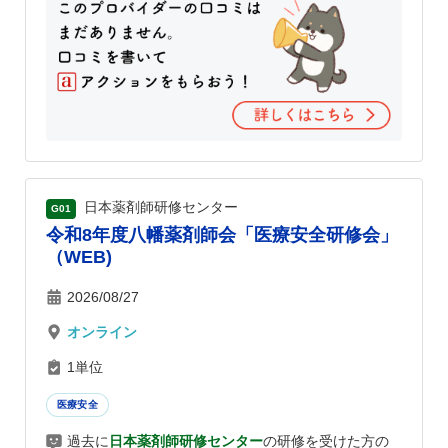
日本薬剤師研修センター
G01
令和8年度八幡薬剤師会「医療安全研修会」
（WEB)
2026/08/27
オンライン
1単位
医療安全
過去に
日本薬剤師研修センター
の研修を受けた方の