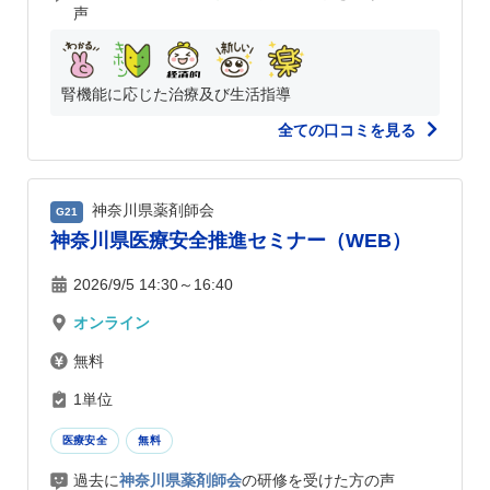
声
腎機能に応じた治療及び生活指導
全ての口コミを見る
神奈川県薬剤師会
G21
神奈川県医療安全推進セミナー（WEB）
2026/9/5 14:30～16:40
オンライン
無料
1単位
医療安全
無料
過去に
神奈川県薬剤師会
の研修を受けた方の声