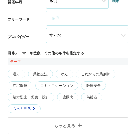
以降
開催年月
フリーワード
プロバイダー
研修テーマ・単位数・その他の条件を指定する
テーマ
漢方
薬物療法
がん
これからの薬剤師
在宅医療
コミュニケーション
医療安全
処方監査・提案・設計
糖尿病
高齢者
もっと見る
もっと見る