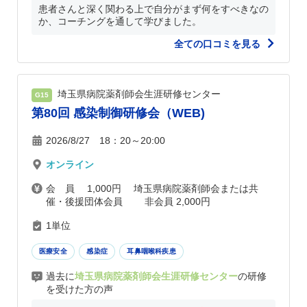
患者さんと深く関わる上で自分がまず何をすべきなの
か、コーチングを通して学びました。
全ての口コミを見る
埼玉県病院薬剤師会生涯研修センター
G15
第80回 感染制御研修会（WEB)
2026/8/27 18：20～20:00
オンライン
会 員 1,000円 埼玉県病院薬剤師会または共
催・後援団体会員 非会員 2,000円
1単位
医療安全
感染症
耳鼻咽喉科疾患
過去に
埼玉県病院薬剤師会生涯研修センター
の研修
を受けた方の声