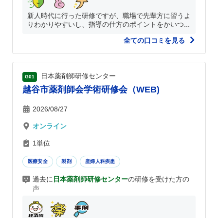
新人時代に行った研修ですが、職場で先輩方に習うよ
りわかりやすいし、指導の仕方のポイントをかいつ...
全ての口コミを見る
日本薬剤師研修センター
G01
越谷市薬剤師会学術研修会（WEB)
2026/08/27
オンライン
1単位
医療安全
製剤
産婦人科疾患
過去に
日本薬剤師研修センター
の研修を受けた方の
声