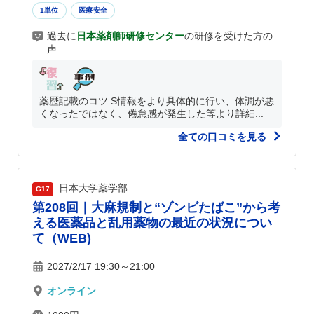
1単位
医療安全
過去に
日本薬剤師研修センター
の研修を受けた方の
声
薬歴記載のコツ S情報をより具体的に行い、体調が悪
くなったではなく、倦怠感が発生した等より詳細...
全ての口コミを見る
日本大学薬学部
G17
第208回｜大麻規制と“ゾンビたばこ”から考
える医薬品と乱用薬物の最近の状況につい
て（WEB)
2027/2/17 19:30～21:00
オンライン