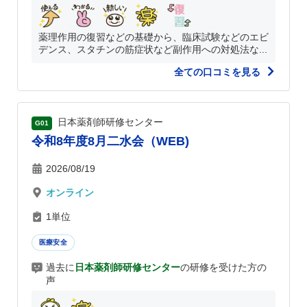
薬理作用の復習などの基礎から、臨床試験などのエビ
デンス、スタチンの筋症状など副作用への対処法な...
全ての口コミを見る
日本薬剤師研修センター
G01
令和8年度8月二水会（WEB)
2026/08/19
オンライン
1単位
医療安全
過去に
日本薬剤師研修センター
の研修を受けた方の
声