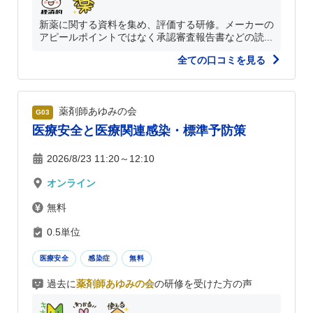
新薬に関する資料を集め、評価する研修。メーカーの
アピールポイントではなく承認審査報告書などの読...
全ての口コミを見る
薬剤師あゆみの会
G03
医療安全と医療関連感染・標準予防策
2026/8/23 11:20～12:10
オンライン
無料
0.5単位
医療安全
感染症
無料
過去に
薬剤師あゆみの会
の研修を受けた方の声