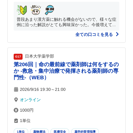
普段あまり漢方薬に触れる機会がないので、様々な症
例に沿った解説がとても興味深かった。今後増えて...
全ての口コミを見る
日本大学薬学部
G17
第206回｜命の最前線で薬剤師は何をするの
か -救急・集中治療で発揮される薬剤師の専
門性-（WEB）
2026/9/16 19:30～21:00
オンライン
1000円
1単位
1単位
薬物療法
医療安全
薬学的管理指導