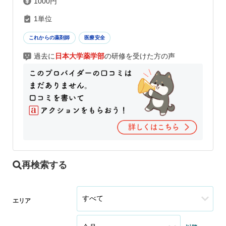
1000円
1単位
これからの薬剤師
医療安全
過去に
日本大学薬学部
の研修を受けた方の声
再検索する
エリア